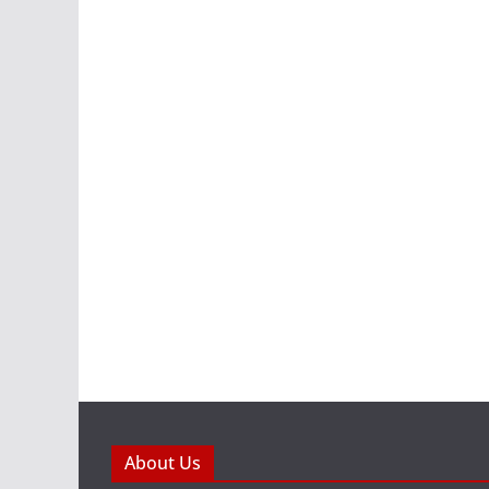
About Us