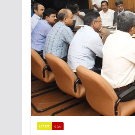
LATEST
ରାଜ୍ୟ