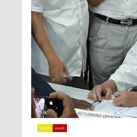
LATEST
ରାଜନୀତି