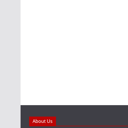
About Us