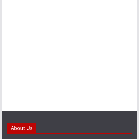
About Us