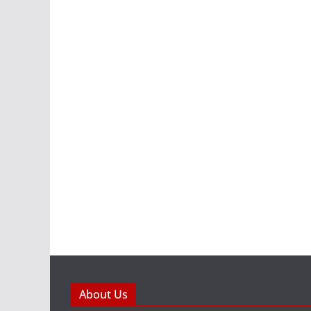
About Us