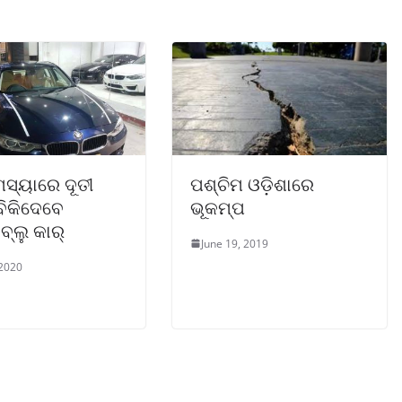
ମସ୍ୟାରେ ଦୂତୀ
ପଶ୍ଚିମ ଓଡ଼ିଶାରେ
 ବିକିଦେବେ
ଭୂକମ୍ପ
୍ଲୁ କାର୍
June 19, 2019
 2020