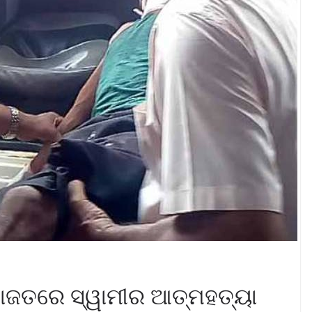
ହାଜତରେ ସ୍ୱାମୀର ଆତ୍ମହତ୍ୟା