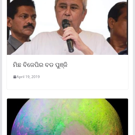
ମିଛ ବିଜେପିର ବଡ ପୁଞ୍ଜି
April 19, 2019