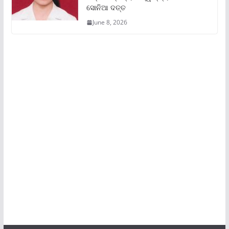
ସୋନିଆ ଦତ୍ତ
June 8, 2026