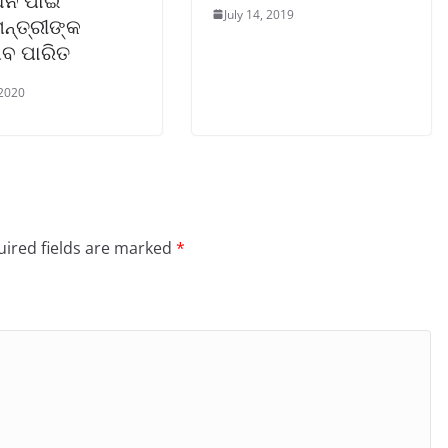
ନ ପାଇଁ
July 14, 2019
ନ୍ତ୍ରୀଙ୍କ
ାବ ପାରିତ
 2020
ired fields are marked
*