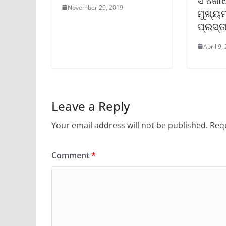
ସଂଶୋଧ
November 29, 2019
ମୁଖ୍ୟମ
ପ୍ରସ୍ତ
April 9,
Leave a Reply
Your email address will not be published.
Requ
Comment
*