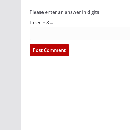
Please enter an answer in digits:
three + 8 =