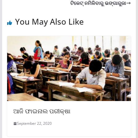
ଟିକେଟ୍ ନମିଳିବାରୁ ଭଙ୍ଗାରୁଜା
You May Also Like
ଆଜି ଫାଇନାଲ ପରୀକ୍ଷା
September 22, 2020