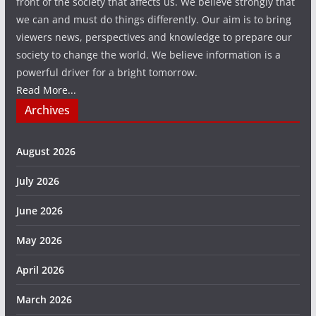
front of the society that affects us. We believe strongly that
we can and must do things differently. Our aim is to bring
viewers news, perspectives and knowledge to prepare our
society to change the world. We believe information is a
powerful driver for a bright tomorrow.
Read More...
Archives
August 2026
July 2026
June 2026
May 2026
April 2026
March 2026