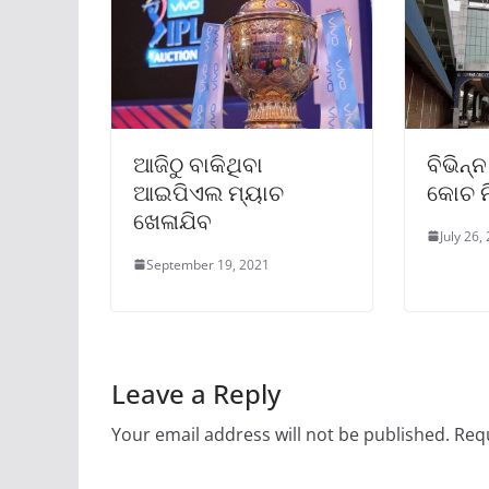
ଆଜିଠୁ ବାକିଥିବା
ବିଭିନ୍
ଆଇପିଏଲ ମ୍ୟାଚ
କୋଚ ନି
ଖେଳାଯିବ
July 26,
September 19, 2021
Leave a Reply
Your email address will not be published.
Requ