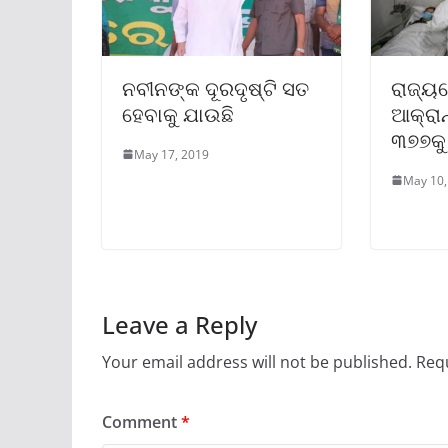
ନବୀନଙ୍କ ଦୂରଦୃଷ୍ଟି ସତ
ରାଜ୍ୟ
ହେବାକୁ ଯାଉଛି
ଆକ୍ରାନ
୩୭୭କୁ 
May 17, 2019
May 10,
Leave a Reply
Your email address will not be published.
Requ
Comment
*