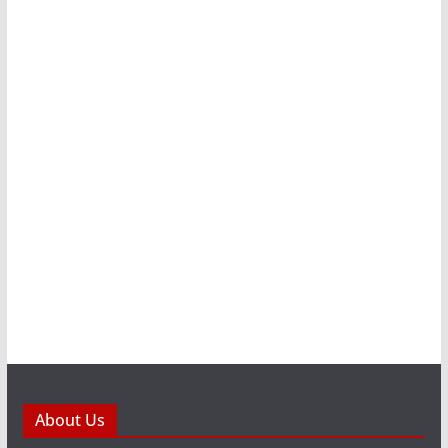
About Us