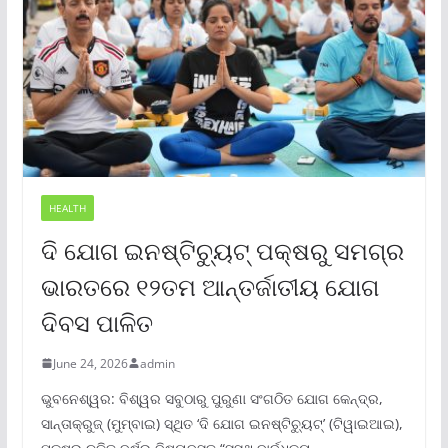
HEALTH
ଦି ଯୋଗ ଇନଷ୍ଟିଚ୍ୟୁଟ୍ ପକ୍ଷରୁ ସମଗ୍ର
ଭାରତରେ ୧୨ତମ ଆନ୍ତର୍ଜାତୀୟ ଯୋଗ
ଦିବସ ପାଳିତ
June 24, 2026
admin
ଭୁବନେଶ୍ୱର: ବିଶ୍ୱର ସବୁଠାରୁ ପୁରୁଣା ସଂଗଠିତ ଯୋଗ କେନ୍ଦ୍ର,
ସାନ୍ତାକ୍ରୁଜ୍ (ମୁମ୍ବାଇ) ସ୍ଥିତ ‘ଦି ଯୋଗ ଇନଷ୍ଟିଚ୍ୟୁଟ୍‌’ (ଟିୱାଇଆଇ),