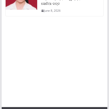
ସୋନିଆ ଦତ୍ତ
June 8, 2026