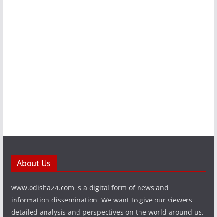
About Us
www.odisha24.com is a digital form of news and
information dissemination. We want to give our viewers
detailed analysis and perspectives on the world around us.