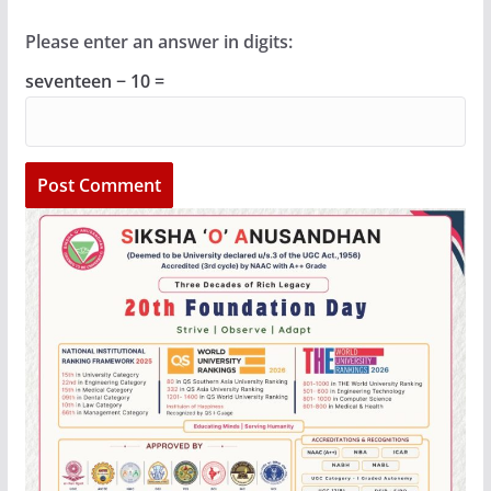
Please enter an answer in digits:
seventeen − 10 =