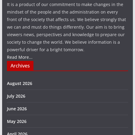
It is a product of our commitment to make changes in the
mindset of the people and the administration on every
front of the society that affects us. We believe strongly that
we can and must do things differently. Our aim is to bring
viewers news, perspectives and knowledge to prepare our
society to change the world. We believe information is a
powerful driver for a bright tomorrow.
Read More...
Archives
August 2026
July 2026
June 2026
May 2026
April 2026