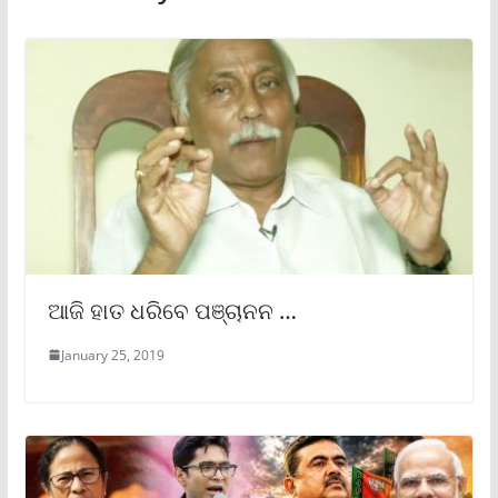
ଆଜି ହାତ ଧରିବେ ପଞ୍ଚାନନ …
January 25, 2019