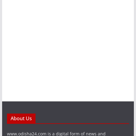
About Us
www.odisha24.com is a digital form of news and