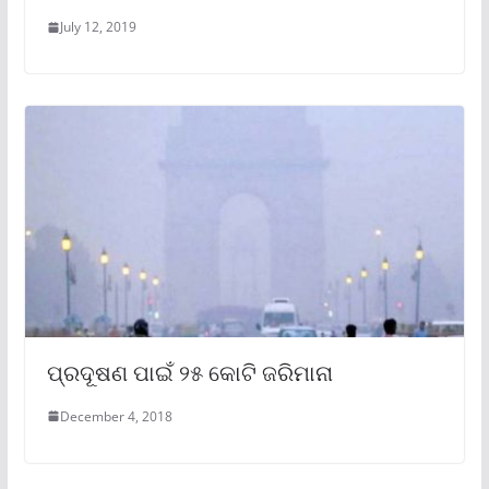
July 12, 2019
ପ୍ରଦୂଷଣ ପାଇଁ ୨୫ କୋଟି ଜରିମାନା
December 4, 2018