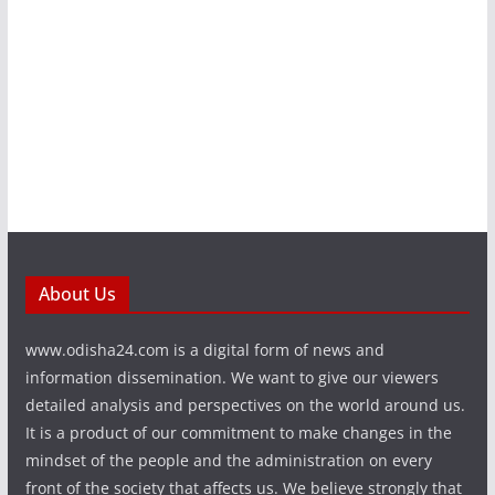
About Us
www.odisha24.com is a digital form of news and
information dissemination. We want to give our viewers
detailed analysis and perspectives on the world around us.
It is a product of our commitment to make changes in the
mindset of the people and the administration on every
front of the society that affects us. We believe strongly that