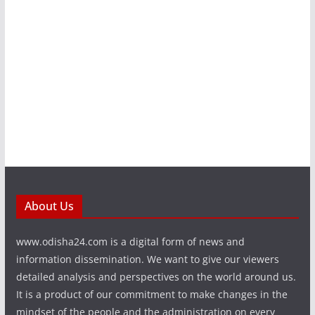
About Us
www.odisha24.com is a digital form of news and
information dissemination. We want to give our viewers
detailed analysis and perspectives on the world around us.
It is a product of our commitment to make changes in the
mindset of the people and the administration on every