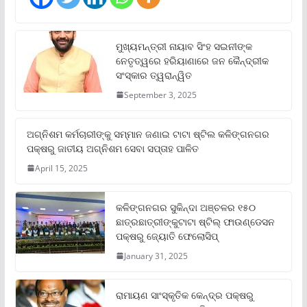
ମୁଖ୍ୟମନ୍ତ୍ରୀ ନାୟାବ ସିଂହ ସଇନୀଙ୍କ
ନେତୃତ୍ୱରେ ହରିୟାଣାରେ ଜନ କୈନ୍ଦ୍ରୀକ
ସଂସ୍କାର ତ୍ୱରାନ୍ୱିତ
September 3, 2025
ଅଗ୍ନିଶମ କର୍ମଚାରୀଙ୍କୁ ସମ୍ମାନ ଜଣାଇ ଟାଟା ଷ୍ଟିଲ କଳିଙ୍ଗନଗର
ପକ୍ଷରୁ ଜାତୀୟ ଅଗ୍ନିଶମ ସେବା ସପ୍ତାହ ପାଳିତ
April 15, 2025
କଳିଙ୍ଗନଗର ସୁକିନ୍ଦା ଅଞ୍ଚଳର ୧୫୦
ଛାତ୍ରଛାତ୍ରୀଙ୍କୁଟାଟା ଷ୍ଟିଲ୍ ଫାଉଣ୍ଡେସନ
ପକ୍ଷରୁ ଜ୍ୟୋତି ଫେଲୋସିପ୍‌
January 31, 2025
ରାମାୟଣ ସାଂସ୍କୃତିକ କେନ୍ଦ୍ର ପକ୍ଷରୁ