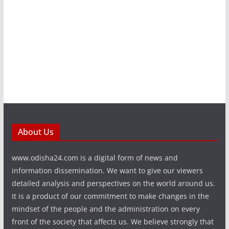
About Us
www.odisha24.com is a digital form of news and
information dissemination. We want to give our viewers
detailed analysis and perspectives on the world around us.
It is a product of our commitment to make changes in the
mindset of the people and the administration on every
front of the society that affects us. We believe strongly that