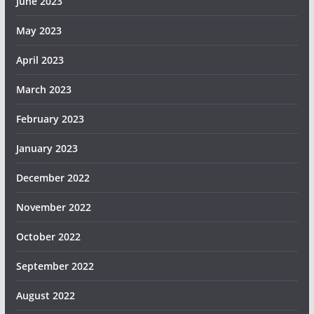
June 2023
May 2023
April 2023
March 2023
February 2023
January 2023
December 2022
November 2022
October 2022
September 2022
August 2022