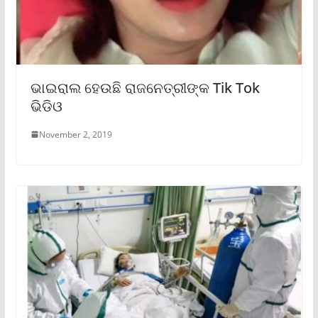
ଭାଇରାଲ ହେଉଛି ରାଜନେତ୍ରୀଙ୍କ Tik Tok
ଭିଡିଓ
November 2, 2019