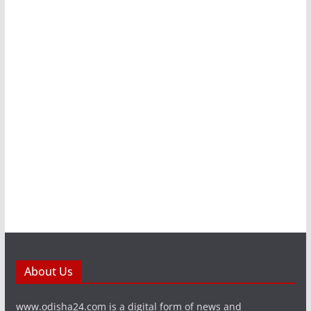
About Us
www.odisha24.com is a digital form of news and