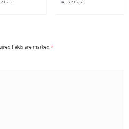
 28, 2021
July 20, 2020
ired fields are marked
*