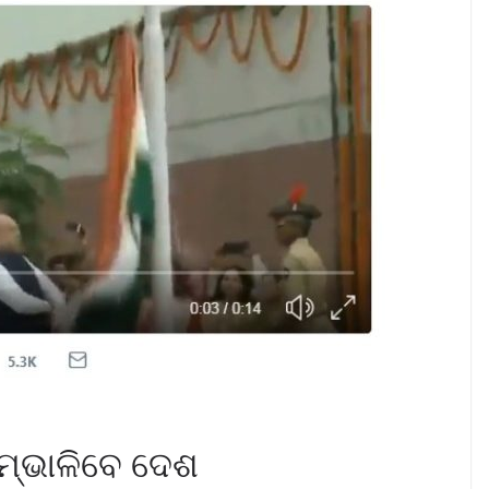
ସମ୍ଭାଳିବେ ଦେଶ