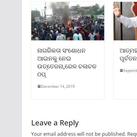
ନାଗରିକତା ସଂଶୋଧନ
ଆତ୍ମହ
ଆଇନକୁ ନେଇ
ପୂର୍ବତ
ଉତ୍ତେଜନା,ରେଳ ଚଳାଚଳ
Septemb
ଠପ୍
December 14, 2019
Leave a Reply
Your email address will not be published.
Requ