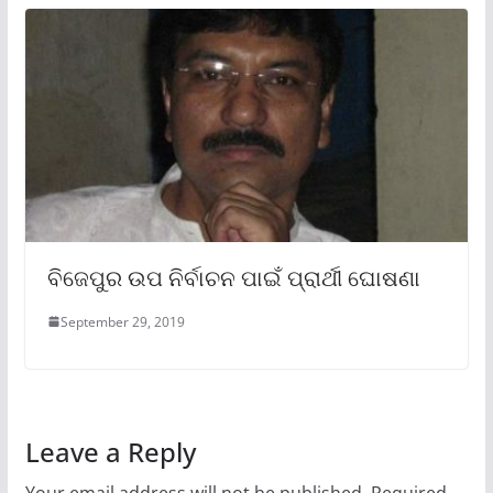
ବିଜେପୁର ଉପ ନିର୍ବାଚନ ପାଇଁ ପ୍ରାର୍ଥୀ ଘୋଷଣା
September 29, 2019
Leave a Reply
Your email address will not be published.
Required