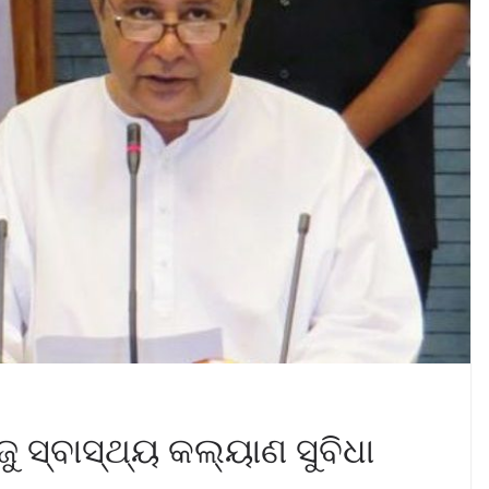
ୁ ସ୍ବାସ୍ଥ୍ୟ କଲ୍ୟାଣ ସୁବିଧା