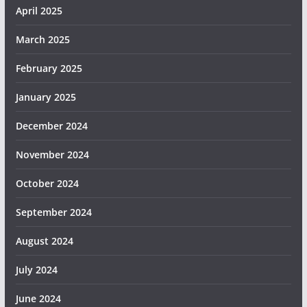
April 2025
March 2025
February 2025
January 2025
December 2024
November 2024
October 2024
September 2024
August 2024
July 2024
June 2024