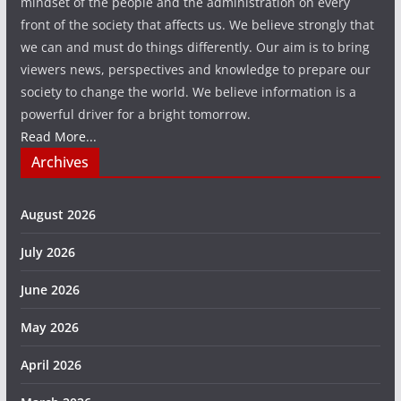
mindset of the people and the administration on every
front of the society that affects us. We believe strongly that
we can and must do things differently. Our aim is to bring
viewers news, perspectives and knowledge to prepare our
society to change the world. We believe information is a
powerful driver for a bright tomorrow.
Read More...
Archives
August 2026
July 2026
June 2026
May 2026
April 2026