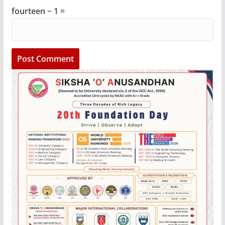
fourteen − 1 =