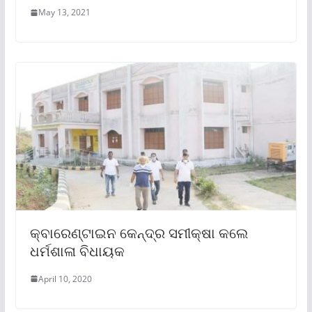
May 13, 2021
କ୍ବାରେଣ୍ଟାଇନ କେନ୍ଦ୍ର ସମୀକ୍ଷା କଲେ
ଧର୍ମଶାଳା ବିଧାୟକ
April 10, 2020