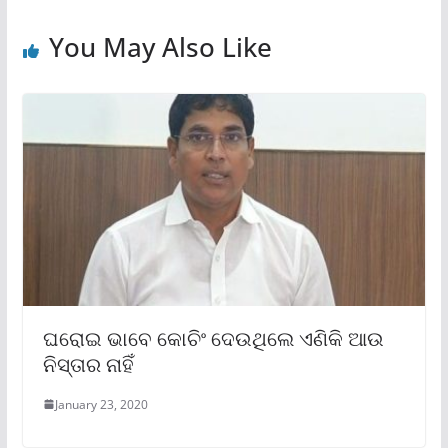
You May Also Like
ଘରୋଇ ଭାବେ କୋଚିଂ ଦେଉଥିଲେ ଏଣିକି ଆଉ
ନିସ୍ତାର ନାହିଁ
January 23, 2020