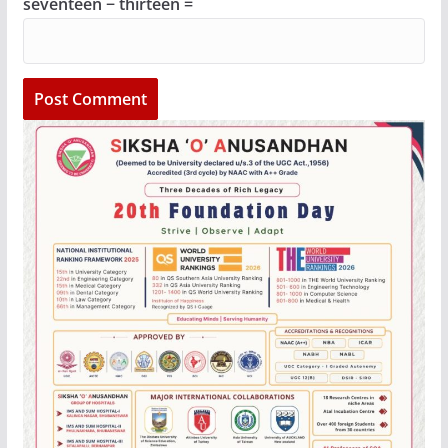
seventeen − thirteen =