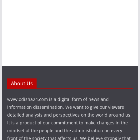
About Us
www.odisha24.com is a digital form of news and
information dissemination. We want to give our viewers
detailed analysis and perspectives on the world around us.
It is a product of our commitment to make changes in the
mindset of the people and the administration on every
front of the society that affects us. We believe strongly that