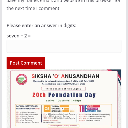
Save my name, email, and website in this browser for
the next time I comment.
Please enter an answer in digits:
seven − 2 =