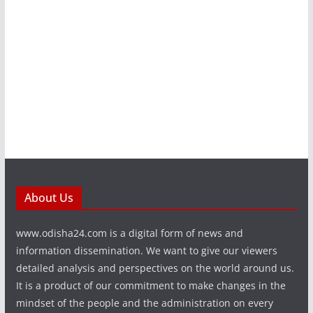
About Us
www.odisha24.com is a digital form of news and
information dissemination. We want to give our viewers
detailed analysis and perspectives on the world around us.
It is a product of our commitment to make changes in the
mindset of the people and the administration on every