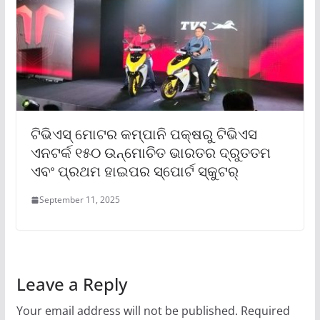
ଟିଭିଏସ୍ ମୋଟର କମ୍ପାନି ପକ୍ଷରୁ ଟିଭିଏସ
ଏନଟର୍କ ୧୫୦ ଉନ୍ମୋଚିତ ଭାରତର ଦ୍ରୁତତମ
ଏବଂ ପ୍ରଥମ ହାଇପର ସ୍ପୋର୍ଟ ସ୍କୁଟର୍‌
September 11, 2025
Leave a Reply
Your email address will not be published.
Required