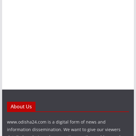
About Us
www.odisha24.com is a digital form of news and
information dissemination. We want to give our viewers