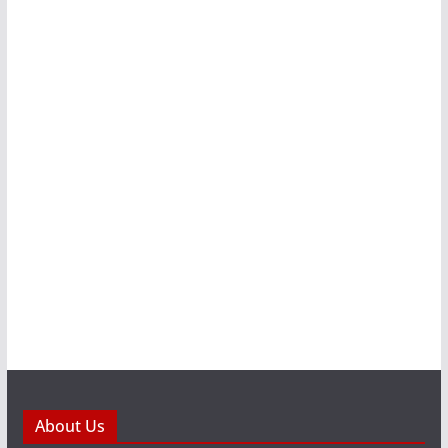
About Us