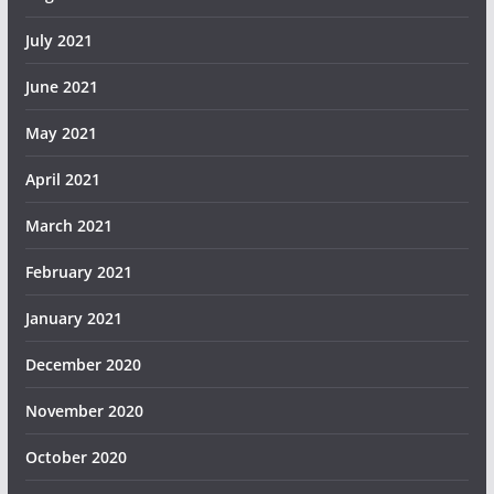
July 2021
June 2021
May 2021
April 2021
March 2021
February 2021
January 2021
December 2020
November 2020
October 2020