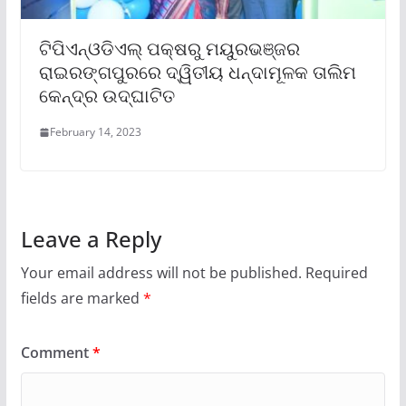
ଟିପିଏନ୍‌ଓଡିଏଲ୍ ପକ୍ଷରୁ ମୟୁରଭଞ୍ଜର
ରାଇରଙ୍ଗପୁରରେ ଦ୍ୱିତୀୟ ଧନ୍ଦାମୂଳକ ତାଲିମ
କେନ୍ଦ୍ର ଉଦ୍‌ଘାଟିତ
February 14, 2023
Leave a Reply
Your email address will not be published.
Required
fields are marked
*
Comment
*