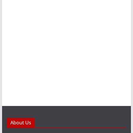
About Us