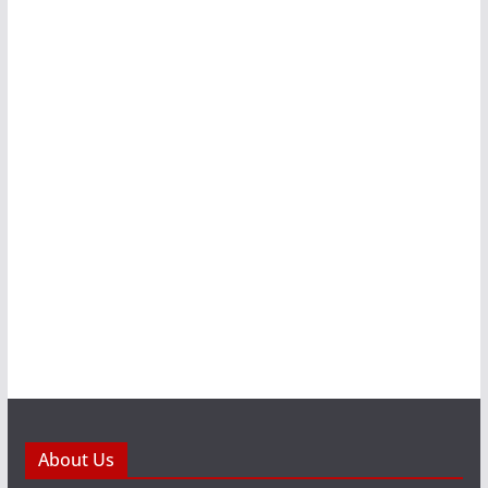
About Us