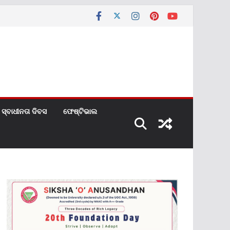
ସ୍ବାଧୀନତା ଦିବସ
ଫେଷ୍ଟିଭାଲ