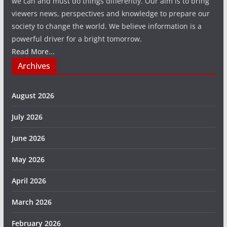
we can and must do things differently. Our aim is to bring
viewers news, perspectives and knowledge to prepare our
society to change the world. We believe information is a
powerful driver for a bright tomorrow.
Read More...
Archives
August 2026
July 2026
June 2026
May 2026
April 2026
March 2026
February 2026