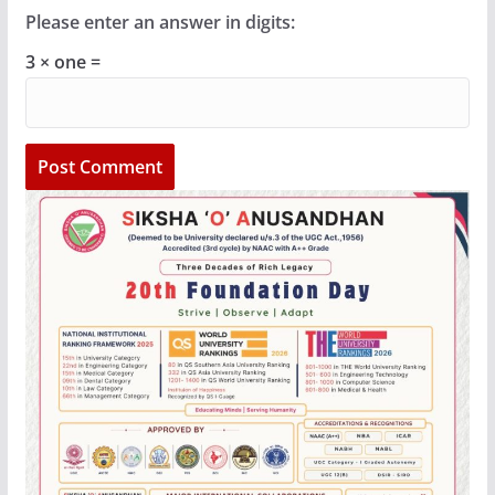
Please enter an answer in digits:
3 × one =