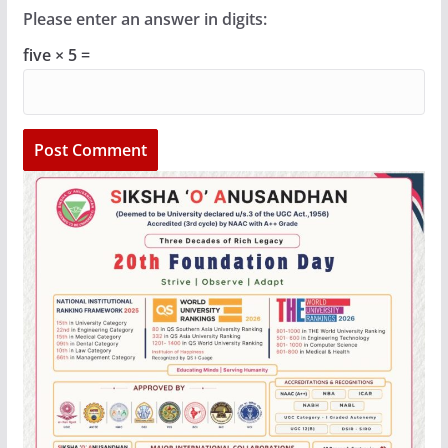
Please enter an answer in digits:
five × 5 =