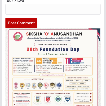
four × two =