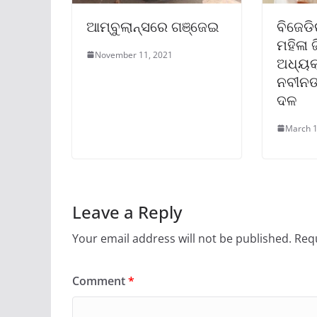
ଆମ୍ବୁଲାନ୍ସରେ ଗଞ୍ଜେଇ
ବିଜେଡ
ମହିଳା 
November 11, 2021
ଅଧ୍ୟକ୍
ନବୀନଙ
ଦଳ
March 1
Leave a Reply
Your email address will not be published.
Requ
Comment
*