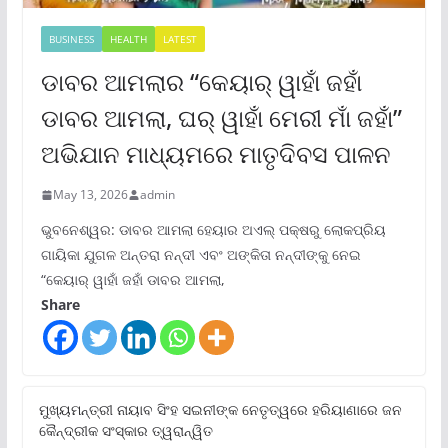
BUSINESS
HEALTH
LATEST
ଡାବର ଆମଲାର “କେୟାର୍ ୱାହାଁ ଜହାଁ
ଡାବର ଆମଲା, ଘର୍ ୱାହାଁ ମେରୀ ମାଁ ଜହାଁ”
ଅଭିଯାନ ମାଧ୍ୟମରେ ମାତୃଦିବସ ପାଳନ
May 13, 2026
admin
ଭୁବନେଶ୍ୱର: ଡାବର ଆମଲା ହେୟାର ଅଏଲ୍ ପକ୍ଷରୁ ଲୋକପ୍ରିୟ
ଗାୟିକା ଯୁଗଳ ଅନ୍ତରା ନନ୍ଦୀ ଏବଂ ଅଙ୍କିତା ନନ୍ଦୀଙ୍କୁ ନେଇ
“କେୟାର୍ ୱାହାଁ ଜହାଁ ଡାବର ଆମଲା,
Share
ମୁଖ୍ୟମନ୍ତ୍ରୀ ନାୟାବ ସିଂହ ସଇନୀଙ୍କ ନେତୃତ୍ୱରେ ହରିୟାଣାରେ ଜନ
କୈନ୍ଦ୍ରୀକ ସଂସ୍କାର ତ୍ୱରାନ୍ୱିତ