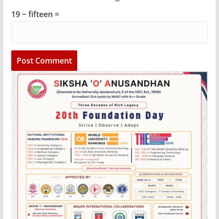
19 − fifteen =