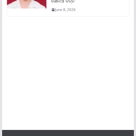
ସୋନିଆ ଦତ୍ତ
June 8, 2026