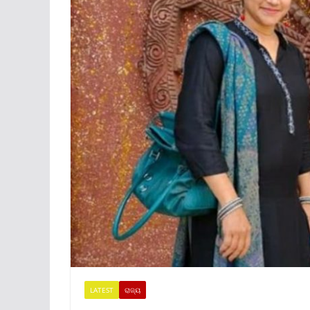
LATEST
ରାଜ୍ୟ