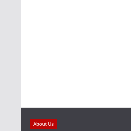
About Us