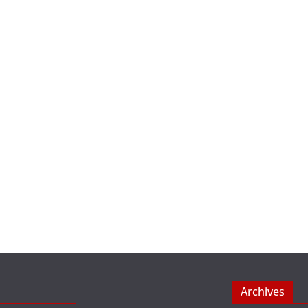
Archives