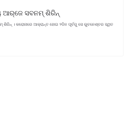
ର୍‌ଜେ ସବନମ୍‌ ଶିରିନ୍‌
 ଶିରିନ୍‌ । କରୋନାରେ ଆକ୍ରାନ୍ତ ହୋଇ ୨ଦିନ ପୂର୍ବରୁ ସେ ଭୁବନେଶ୍ବର ସ୍ଥିତ