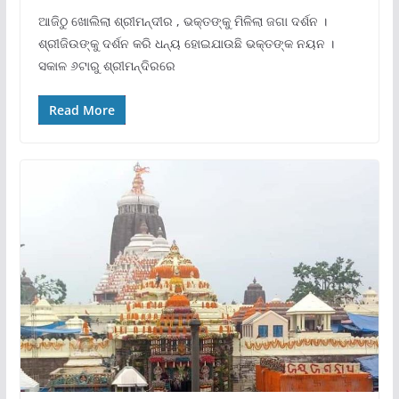
ଆଜିଠୁ ଖୋଲିଲା ଶ୍ରୀମନ୍ଦୀର , ଭକ୍ତଙ୍କୁ ମିଳିଲା ଜଗା ଦର୍ଶନ ।
ଶ୍ରୀଜିଉଙ୍କୁ ଦର୍ଶନ କରି ଧନ୍ୟ ହୋଇଯାଉଛି ଭକ୍ତଙ୍କ ନୟନ ।
ସକାଳ ୬ଟାରୁ ଶ୍ରୀମନ୍ଦିରରେ
Read More