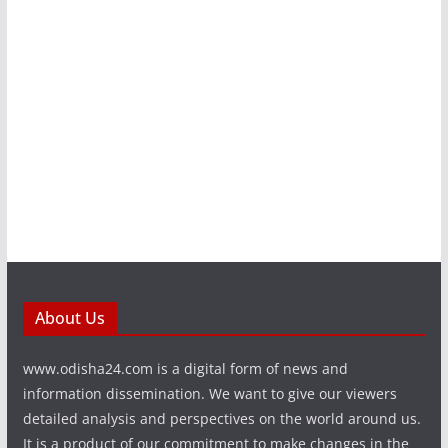
About Us
www.odisha24.com is a digital form of news and
information dissemination. We want to give our viewers
detailed analysis and perspectives on the world around us.
It is a product of our commitment to make changes in the