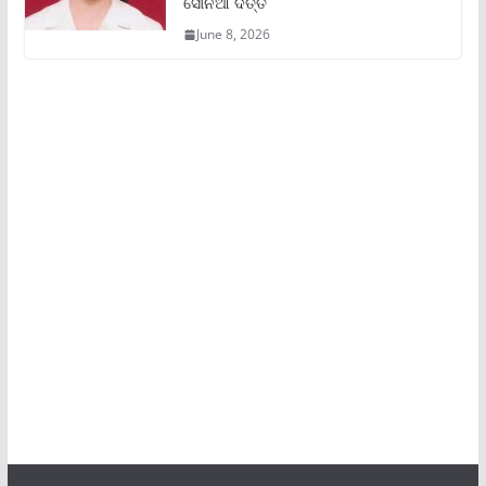
ସୋନିଆ ଦତ୍ତ
June 8, 2026