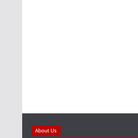
About Us