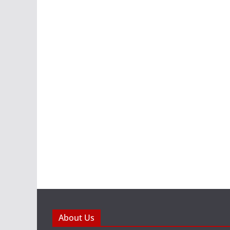
About Us