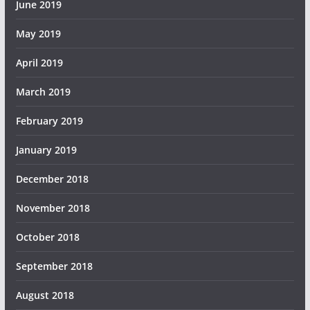
June 2019
May 2019
April 2019
March 2019
February 2019
January 2019
December 2018
November 2018
October 2018
September 2018
August 2018