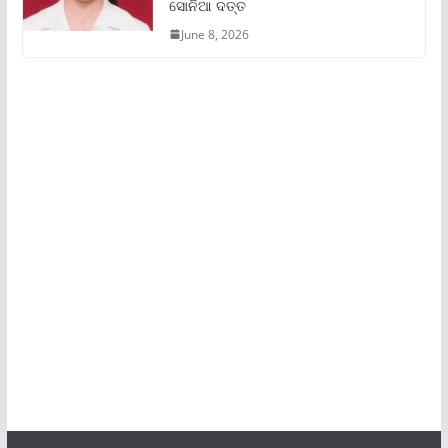
ସୋନିଆ ଦତ୍ତ
June 8, 2026