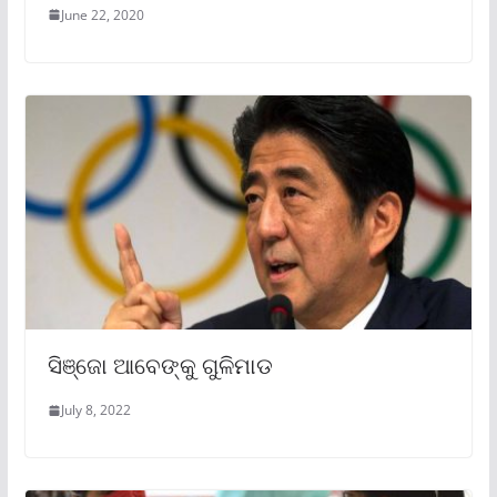
June 22, 2020
ସିଞ୍ଜୋ ଆବେଙ୍କୁ ଗୁଳିମାଡ
July 8, 2022