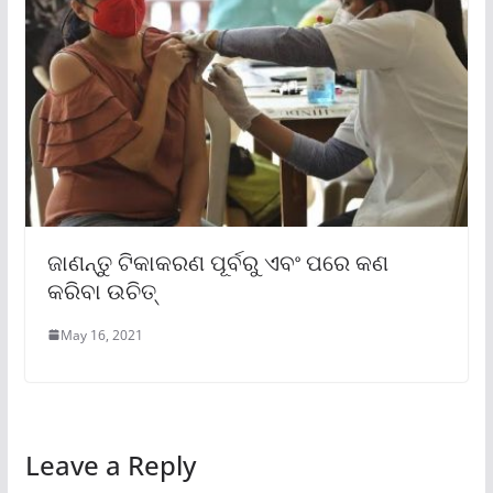
ଜାଣନ୍ତୁ ଟିକାକରଣ ପୂର୍ବରୁ ଏବଂ ପରେ କଣ
କରିବା ଉଚିତ୍
May 16, 2021
Leave a Reply