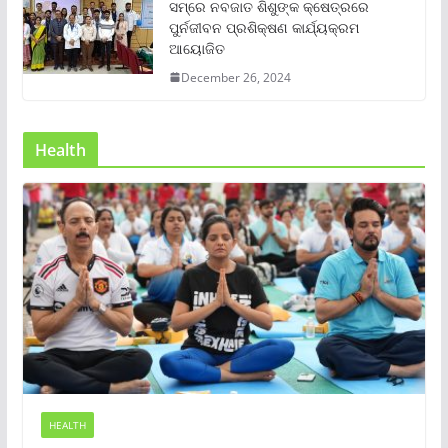
ସମ୍‌ରେ ନବଜାତ ଶିଶୁଙ୍କ କ୍ଷେତ୍ରରେ
ପୁର୍ନଜୀବନ ପ୍ରଶିକ୍ଷଣ କାର୍ଯ୍ୟକ୍ରମ
ଆୟୋଜିତ
December 26, 2024
Health
HEALTH